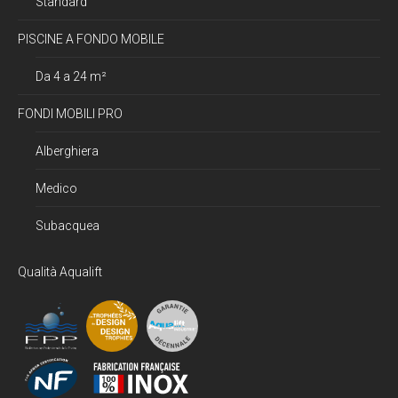
Standard
PISCINE A FONDO MOBILE
Da 4 a 24 m²
FONDI MOBILI PRO
Alberghiera
Medico
Subacquea
Qualità Aqualift