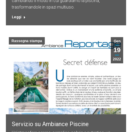
cambiando il modo in cui guardiamo la piscina,
trasformandole in spazi multiuso.
Leggi
Rassegna stampa
Gen
19
2022
Servizio su Ambiance Piscine