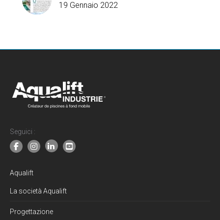
19 Gennaio 2022
Seguici :
Aqualift
La società Aqualift
Progettazione