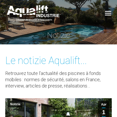
Notizie
You are here:
Le notizie Aqualift...
Retrouvez toute l’actualité des piscines à fonds
mobiles : normes de sécurité, salons en France,
interview, articles de presse, réalisations…
Notizia
Apr
1