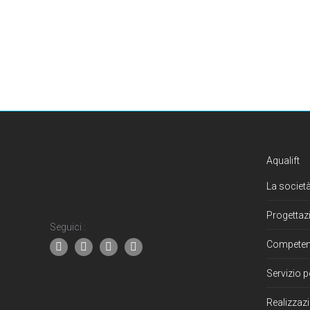
Aqualift
La società
Progettaz
Seguici :
Compete
Servizio p
Realizzazi