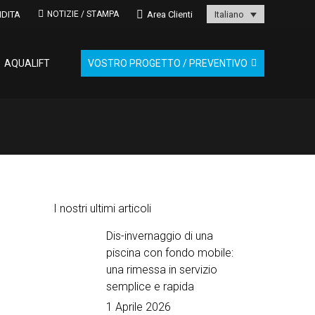
NDITA
Area Clienti
NOTIZIE / STAMPA
Italiano
AQUALIFT
VOSTRO PROGETTO / PREVENTIVO
I nostri ultimi articoli
Dis-invernaggio di una
piscina con fondo mobile:
una rimessa in servizio
semplice e rapida
1 Aprile 2026