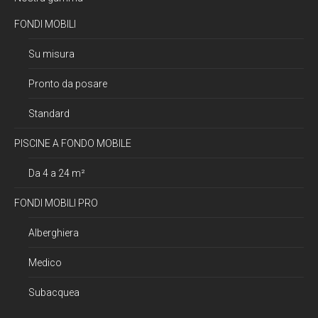
FONDI MOBILI
Su misura
Pronto da posare
Standard
PISCINE A FONDO MOBILE
Da 4 a 24 m²
FONDI MOBILI PRO
Alberghiera
Medico
Subacquea