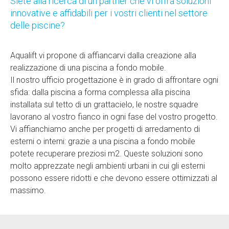
Siete alla ricerca di un partner che vi offra soluzioni
innovative e affidabili per i vostri clienti nel settore
delle piscine?
Aqualift vi propone di affiancarvi dalla creazione alla
realizzazione di una piscina a fondo mobile.
Il nostro ufficio progettazione è in grado di affrontare ogni
sfida: dalla piscina a forma complessa alla piscina
installata sul tetto di un grattacielo, le nostre squadre
lavorano al vostro fianco in ogni fase del vostro progetto.
Vi affianchiamo anche per progetti di arredamento di
esterni o interni: grazie a una piscina a fondo mobile
potete recuperare preziosi m2. Queste soluzioni sono
molto apprezzate negli ambienti urbani in cui gli esterni
possono essere ridotti e che devono essere ottimizzati al
massimo.