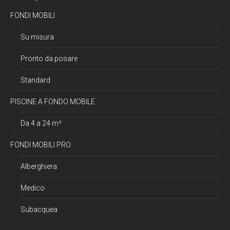
FONDI MOBILI
Su misura
Pronto da posare
Standard
PISCINE A FONDO MOBILE
Da 4 a 24 m²
FONDI MOBILI PRO
Alberghiera
Medico
Subacquea