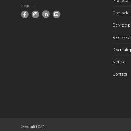
Progettaz
Seguici :
Compete
Servizio p
Realizzazi
Diventate 
Notizie
Contatti
® Aqualift SARL