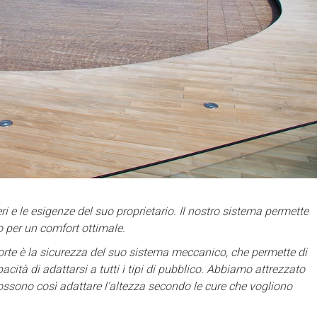
ri e le esigenze del suo proprietario. Il nostro sistema permette
o per un comfort ottimale.
orte è la sicurezza del suo sistema meccanico, che permette di
tà di adattarsi a tutti i tipi di pubblico. Abbiamo attrezzato
i possono così adattare l’altezza secondo le cure che vogliono