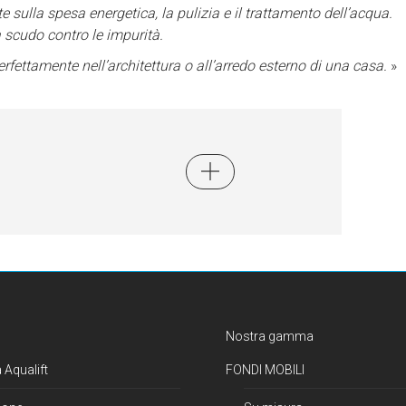
sulla spesa energetica, la pulizia e il trattamento dell’acqua.
a scudo contro le impurità.
erfettamente nell’architettura o all’arredo esterno di una casa.
»
Nostra gamma
 Aqualift
FONDI MOBILI