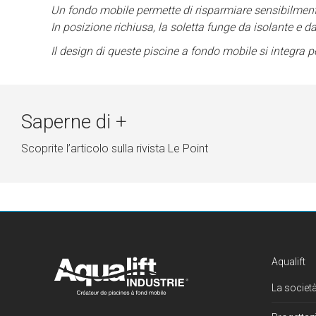
Un fondo mobile permette di risparmiare sensibilmente 
In posizione richiusa, la soletta funge da isolante e d
Il design di queste piscine a fondo mobile si integra p
Saperne di +
Scoprite l’articolo sulla rivista Le Point
Aqualift
La società