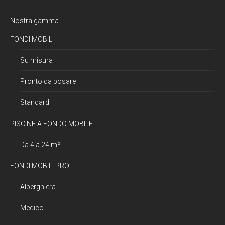
Nostra gamma
FONDI MOBILI
Su misura
Pronto da posare
Standard
PISCINE A FONDO MOBILE
Da 4 a 24 m²
FONDI MOBILI PRO
Alberghiera
Medico