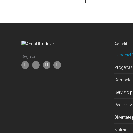
Aqualift
La società
Seguici :
Progettaz
Compete
Servizio p
Realizzazi
Diventate 
Notizie