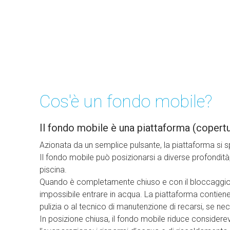
Servono informazioni
progettua
Cos'è un fondo mobile?
Il fondo mobile è una piattaforma (copertu
Azionata da un semplice pulsante, la piattaforma si 
Il fondo mobile può posizionarsi a diverse profondi
piscina.
Quando è completamente chiuso e con il bloccaggio a
impossibile entrare in acqua. La piattaforma contien
pulizia o al tecnico di manutenzione di recarsi, se nec
In posizione chiusa, il fondo mobile riduce considere