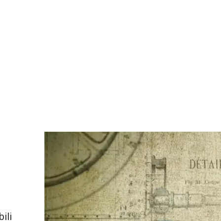
gia
Architettura
ili