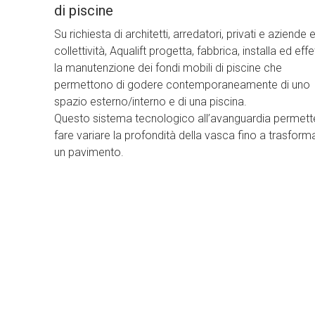
di piscine
Su richiesta di architetti, arredatori, privati e aziende 
collettività, Aqualift progetta, fabbrica, installa ed eff
la manutenzione dei fondi mobili di piscine che
permettono di godere contemporaneamente di uno
spazio esterno/interno e di una piscina.
Questo sistema tecnologico all’avanguardia permett
fare variare la profondità della vasca fino a trasforma
un pavimento.