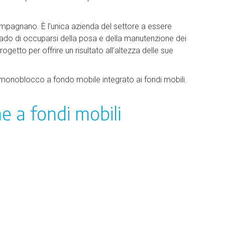
compagnano. È l’unica azienda del settore a essere
rado di occuparsi della posa e della manutenzione dei
rogetto per offrire un risultato all’altezza delle sue
a monoblocco a fondo mobile integrato ai fondi mobili.
e a fondi mobili
 mondiale della fabbricazione di piscine a fondo