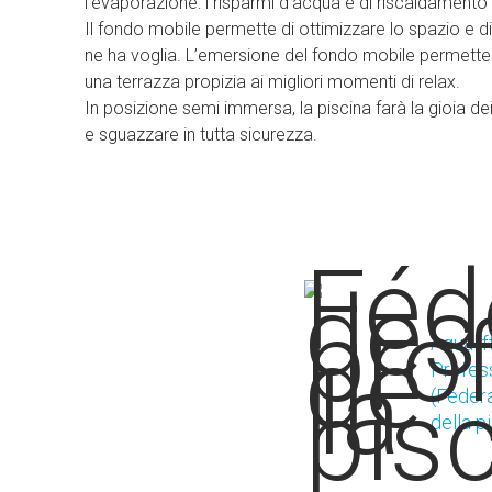
l’evaporazione: i risparmi d’acqua e di riscaldamento
Il fondo mobile permette di ottimizzare lo spazio e d
ne ha voglia. L’emersione del fondo mobile permette d
una terrazza propizia ai migliori momenti di relax.
In posizione semi immersa, la piscina farà la gioia de
e sguazzare in tutta sicurezza.
Aquali
Profess
(Federa
della p