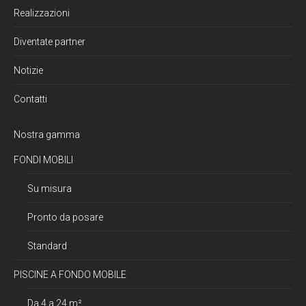
Realizzazioni
Diventate partner
Notizie
Contatti
Nostra gamma
FONDI MOBILI
Su misura
Pronto da posare
Standard
PISCINE A FONDO MOBILE
Da 4 a 24 m²