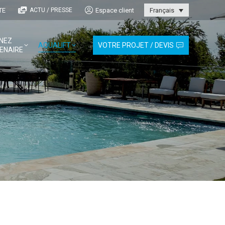
TE
Espace client
ACTU / PRESSE
Français
NEZ
AQUALIFT
VOTRE PROJET / DEVIS
ENAIRE