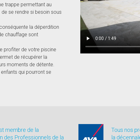
ne trappe permettant au
 de se rendre si besoin sous
 conséquente la déperdition
 de chauffage sont
 profiter de votre piscine
permet de récupérer la
leurs moments de détente.
 enfants qui pourront se
est membre de la
Tous nos pr
n des Professionnels de la
la décennal