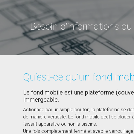
Besoin d'informations ou
Qu’est-ce qu’un fond mobi
Le fond mobile est une plateforme (couver
immergeable.
Actionnée par un simple bouton, la plateforme se d
de manière verticale. Le fond mobile peut se placer à
faisant apparaître ou non la piscine.
Une fois complètement fermé et avec le verrouillage 