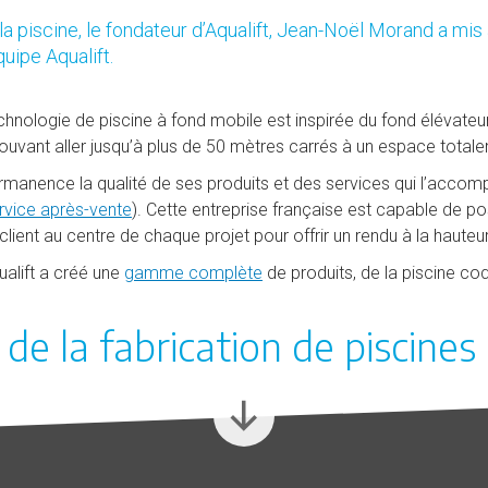
a piscine, le fondateur d’Aqualift, Jean-Noël Morand a mis
quipe Aqualift.
chnologie de piscine à fond mobile est inspirée du fond élévateur
n pouvant aller jusqu’à plus de 50 mètres carrés à un espace total
ermanence la qualité de ses produits et des services qui l’accompa
rvice après-vente
). Cette entreprise française est capable de po
e client au centre de chaque projet pour offrir un rendu à la hauteu
ualift a créé une
gamme complète
de produits, de la piscine co
de la fabrication de piscines