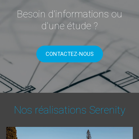
Besoin d'informations ou
d'une étude ?
CONTACTEZ-NOUS
Nos réalisations Serenity