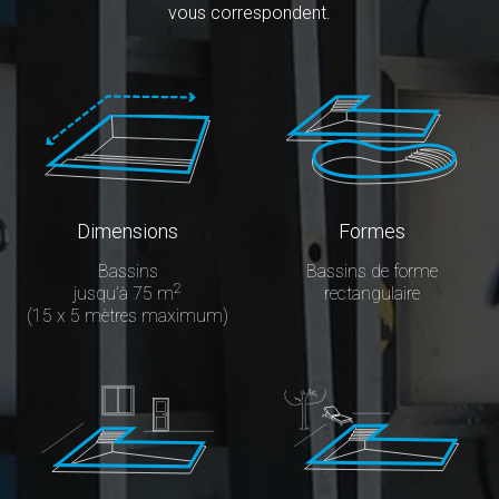
vous correspondent.
Dimensions
Formes
Bassins
Bassins de forme
2
jusqu’à 75 m
rectangulaire
(15 x 5 mètres maximum)