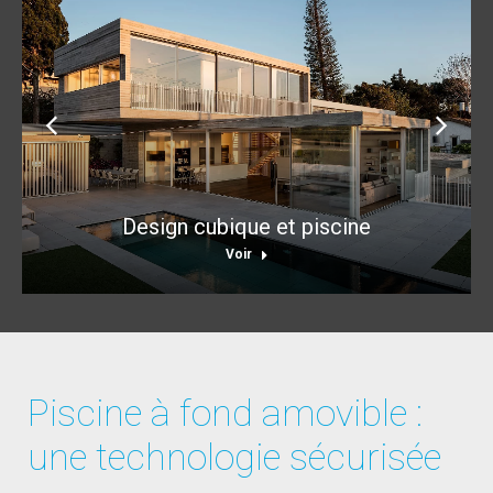
Design cubique et piscine
Voir
Piscine à fond amovible :
une technologie sécurisée