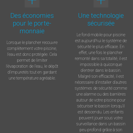
Des économies
Une technologie
pour le porte-
sécurisée
monnaie
Le fond mobile pour piscine
est aujourd’hui le système de
Lorsque le plancher recouvre
sécurité le plus efficace. En
complètement votre piscine,
effet, une fois le plancher
l’eau est donc protégée. Cela
remonté dans sa totalité, il est
permet de limiter
impossible à quiconque
l’évaporation de l’eau, le dépôt
d’entrer dans le bassin.
d’impuretés tout en gardant
Malgré son efficacité, il est
une température agréable.
nécessaire d’installer d’autres
systèmes de sécurité comme
une alarme ou des barrières
autour de votre piscine pour
sécuriser le bassin lorsqu’il
est descendu. Les enfants
peuvent jouer sous votre
surveillance dans un bassin
peu profond grâce à son