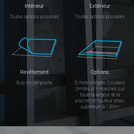
Intérieur
Extérieur
Toutes options possibles
Toutes options possibles
Revêtement
Options
Bois et composite
Échelle intégrée, Escaliers
(limités à 3 marches sur
toute la largeur de la
piscine) et hauteur d’eau
supérieure à 1,80m