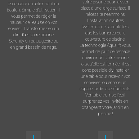
votre piscine pour laisser
ascenseur en actionnant un
place à une large surface. Il
bouton. Simple d’utilisation, il
nécessite néanmoins
vous permet de régler la
l’installation d’autres
hauteur de l’eau selon vos
systèmes de sécurité tels
envies ! Transformez en un
que les barrières ou la
clin d’œil votre piscine
couverture de piscine.
Serenity en pataugeoire ou
La technologie Aqualift vous
en grand bassin de nage.
permet de jouir de l’espace
environnant votre piscine
lorsqu’elle est fermée : il est
donc possible d’y installer
une table pour recevoir vos
convives, ou encore un
espace jardin avec fauteuils.
Véritable trompe-l’œil,
surprenez vos invités en
changeant votre jardin en
piscine !