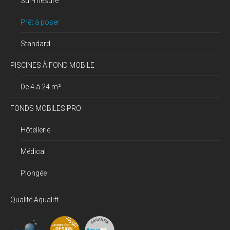
Sur-mesure
Prêt à poser
Standard
PISCINES À FOND MOBILE
De 4 à 24 m²
FONDS MOBILES PRO
Hôtellerie
Médical
Plongée
Qualité Aqualift