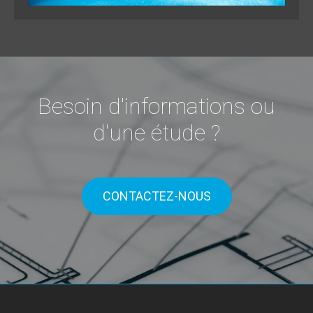
Besoin d'informations ou
d'une étude ?
CONTACTEZ-NOUS