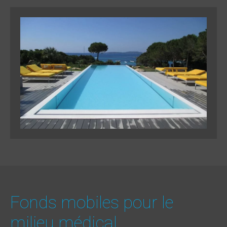
Fonds mobiles pour le
milieu médical