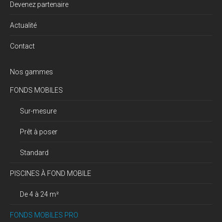
Devenez partenaire
Actualité
Contact
Nos gammes
FONDS MOBILES
Sur-mesure
Prêt à poser
Standard
PISCINES À FOND MOBILE
De 4 à 24 m²
FONDS MOBILES PRO