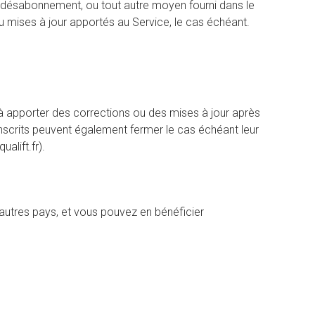
e désabonnement, ou tout autre moyen fourni dans le
 mises à jour apportés au Service, le cas échéant.
t à apporter des corrections ou des mises à jour après
s inscrits peuvent également fermer le cas échéant leur
alift.fr).
 autres pays, et vous pouvez en bénéficier