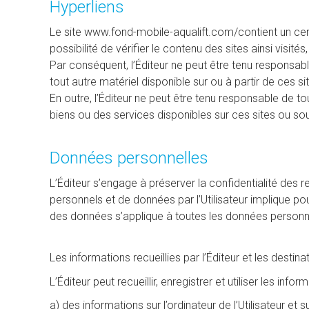
Hyperliens
Le site www.fond-mobile-aqualift.com/contient un certa
possibilité de vérifier le contenu des sites ainsi visi
Par conséquent, l’Éditeur ne peut être tenu responsabl
tout autre matériel disponible sur ou à partir de ces s
En outre, l’Éditeur ne peut être tenu responsable de t
biens ou des services disponibles sur ces sites ou so
Données personnelles
L’Éditeur s’engage à préserver la confidentialité des 
personnels et de données par l’Utilisateur implique po
des données s’applique à toutes les données personnelle
Les informations recueillies par l’Éditeur et les desti
L’Éditeur peut recueillir, enregistrer et utiliser les inf
a) des informations sur l’ordinateur de l’Utilisateur e