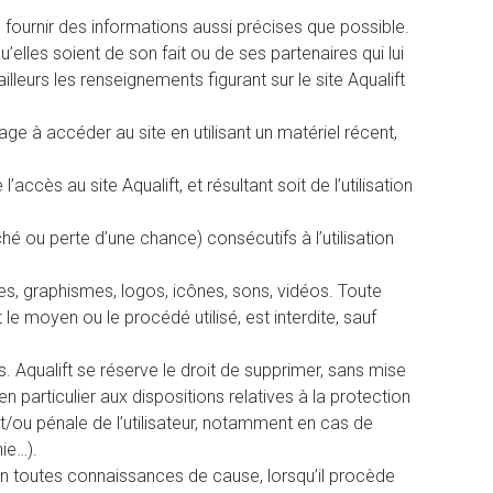
e fournir des informations aussi précises que possible.
elles soient de son fait ou de ses partenaires qui lui
lleurs les renseignements figurant sur le site Aqualift
age à accéder au site en utilisant un matériel récent,
ccès au site Aqualift, et résultant soit de l’utilisation
 ou perte d’une chance) consécutifs à l’utilisation
ges, graphismes, logos, icônes, sons, vidéos. Toute
le moyen ou le procédé utilisé, est interdite, sauf
s. Aqualift se réserve le droit de supprimer, sans mise
 particulier aux dispositions relatives à la protection
t/ou pénale de l’utilisateur, notamment en cas de
ie…).
s en toutes connaissances de cause, lorsqu’il procède