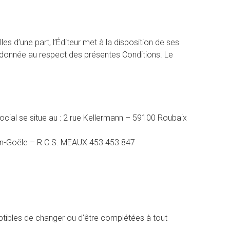
es d’une part, l’Éditeur met à la disposition de ses
ubordonnée au respect des présentes Conditions. Le
ocial se situe au : 2 rue Kellermann – 59100 Roubaix
-en-Goële – R.C.S. MEAUX 453 453 847
ceptibles de changer ou d’être complétées à tout