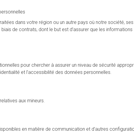
personnelles
itées dans votre région ou un autre pays où notre société, ses f
ais de contrats, dont le but est d’assurer que les informations 
onnelles pour chercher à assurer un niveau de sécurité appropr
identialité et l’accessibilité des données personnelles.
elatives aux mineurs.
isponibles en matière de communication et d’autres configurati