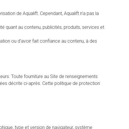
sation de Aqualift. Cependant, Aqualift n’a pas la
é quant au contenu, publicités, produits, services et
ation ou d’avoir fait confiance au contenu, à des
teurs. Toute fourniture au Site de renseignements
ées décrite ci-après. Cette politique de protection
raphique, type et version de navigateur, système