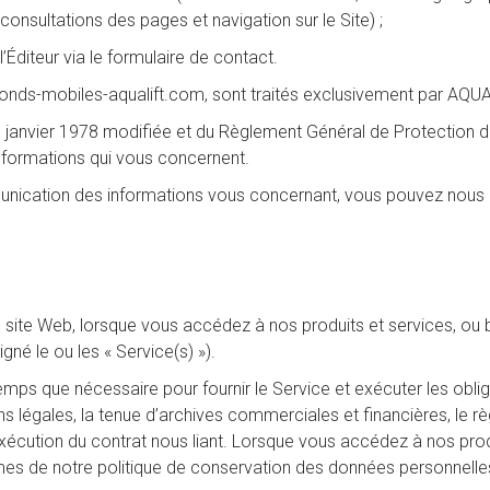
 consultations des pages et navigation sur le Site) ;
’Éditeur via le formulaire de contact.
onds-mobiles-aqualift.com, sont traités exclusivement par AQUAL
 6 janvier 1978 modifiée et du Règlement Général de Protection 
informations qui vous concernent.
unication des informations vous concernant, vous pouvez nous ad
re site Web, lorsque vous accédez à nos produits et services, ou
é le ou les « Service(s) »).
mps que nécessaire pour fournir le Service et exécuter les obl
ns légales, la tenue d’archives commerciales et financières, le rè
 l’exécution du contrat nous liant. Lorsque vous accédez à nos pr
es de notre politique de conservation des données personnelle