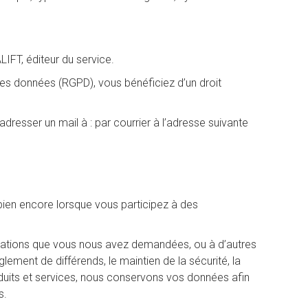
IFT, éditeur du service.
des données (RGPD), vous bénéficiez d’un droit
resser un mail à : par courrier à l’adresse suivante
 bien encore lorsque vous participez à des
igations que vous nous avez demandées, ou à d’autres
glement de différends, le maintien de la sécurité, la
oduits et services, nous conservons vos données afin
s.