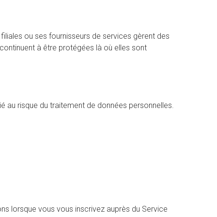
iliales ou ses fournisseurs de services gèrent des
continuent à être protégées là où elles sont
ié au risque du traitement de données personnelles.
ons lorsque vous vous inscrivez auprès du Service