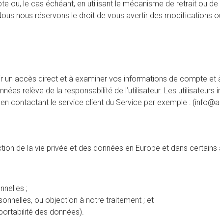
e ou, le cas échéant, en utilisant le mécanisme de retrait ou d
s nous réservons le droit de vous avertir des modifications ou
avoir un accès direct et à examiner vos informations de compte e
ées relève de la responsabilité de l’utilisateur. Les utilisateur
n contactant le service client du Service par exemple : (info@aqu
ection de la vie privée et des données en Europe et dans certains
nelles ;
onnelles, ou objection à notre traitement ; et
portabilité des données).