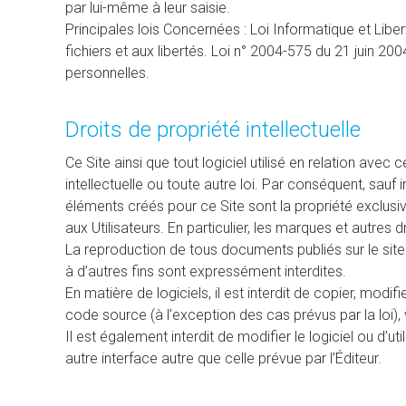
par lui-même à leur saisie.
Principales lois Concernées : Loi Informatique et Libe
fichiers et aux libertés. Loi n° 2004-575 du 21 juin 
personnelles.
Droits de propriété intellectuelle
Ce Site ainsi que tout logiciel utilisé en relation avec
intellectuelle ou toute autre loi. Par conséquent, sauf
éléments créés pour ce Site sont la propriété exclusiv
aux Utilisateurs. En particulier, les marques et autres dr
La reproduction de tous documents publiés sur le site
à d’autres fins sont expressément interdites.
En matière de logiciels, il est interdit de copier, mod
code source (à l’exception des cas prévus par la loi), 
Il est également interdit de modifier le logiciel ou d’u
autre interface autre que celle prévue par l’Éditeur.