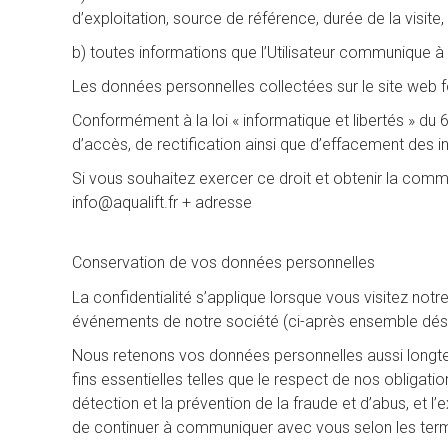
d’exploitation, source de référence, durée de la visite,
b) toutes informations que l’Utilisateur communique à l
Les données personnelles collectées sur le site web f
Conformément à la loi « informatique et libertés » du
d’accès, de rectification ainsi que d’effacement des 
Si vous souhaitez exercer ce droit et obtenir la comm
info@aqualift.fr + adresse
Conservation de vos données personnelles
La confidentialité s’applique lorsque vous visitez not
événements de notre société (ci-après ensemble désign
Nous retenons vos données personnelles aussi longte
fins essentielles telles que le respect de nos obligatio
détection et la prévention de la fraude et d’abus, et
de continuer à communiquer avec vous selon les term