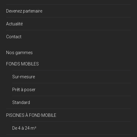
Devenez partenaire
Actualité
Contact
Nos gammes
FONDS MOBILES
Sur-mesure
Prêt à poser
Standard
PISCINES À FOND MOBILE
De 4 à 24 m²