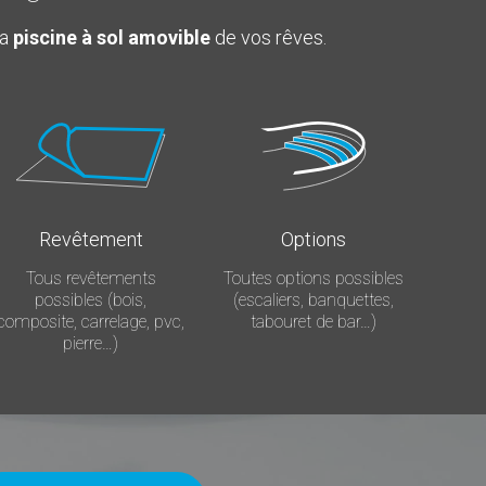
la
piscine à sol amovible
de vos rêves.
Revêtement
Options
Tous revêtements
Toutes options possibles
possibles (bois,
(escaliers, banquettes,
composite, carrelage, pvc,
tabouret de bar…)
pierre…)