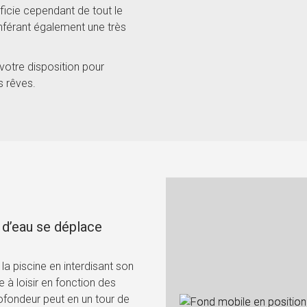
icie cependant de tout le
conférant également une très
votre disposition pour
s rêves.
 d’eau se déplace
la piscine en interdisant son
 à loisir en fonction des
ofondeur peut en un tour de