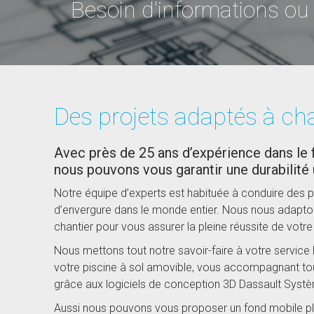
Besoin d'informations ou
Des projets adaptés à c
Avec près de 25 ans d’expérience dans le 
nous pouvons vous garantir une durabilité 
Notre équipe d’experts est habituée à conduire des p
d’envergure dans le monde entier. Nous nous adapto
chantier pour vous assurer la pleine réussite de votre 
Nous mettons tout notre savoir-faire à votre service 
votre piscine à sol amovible, vous accompagnant tout
grâce aux logiciels de conception 3D Dassault Syst
Aussi nous pouvons vous proposer un fond mobile p