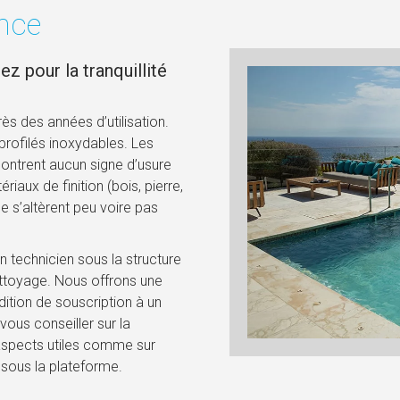
ance
z pour la tranquillité
s des années d’utilisation.
rofilés inoxydables. Les
montrent aucun signe d’usure
iaux de finition (bois, pierre,
ne s’altèrent peu voire pas
 technicien sous la structure
ettoyage. Nous offrons une
dition de souscription à un
ous conseiller sur la
 aspects utiles comme sur
 sous la plateforme.