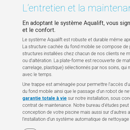
L’entretien et la mainten
En adoptant le système Aqualift, vous signe
et le confort.
Le système Aqualift est robuste et durable même aprè
La structure cachée du fond mobile se compose de p
structures installées chez chacun de nos clients ne 
ou d’altération. La plate-forme est recouverte de matér
carrelage, plastique) sélectionnés par nos soins, qui 
avec le temps.
Une trappe est aménagée pour permettre l’accès d’un
du fond mobile ainsi que le passage d’un robot de n
garantie totale à vie
sur notre installation, sous con
contrat de maintenance. Notre bureau d’études peut v
conception de votre piscine mais aussi sur d’autres
l’installation d’un système automatique de nettoyage