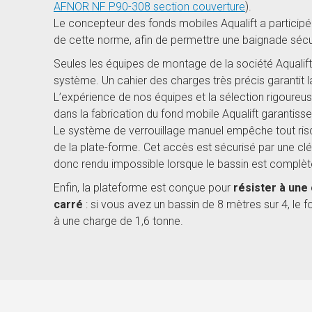
AFNOR NF P90-308 section couverture
).
Le concepteur des fonds mobiles Aqualift a participé
de cette norme, afin de permettre une baignade sé
Seules les équipes de montage de la société Aqualift s
système. Un cahier des charges très précis garantit l
L’expérience de nos équipes et la sélection rigoure
dans la fabrication du fond mobile Aqualift garantisse
Le système de verrouillage manuel empêche tout ris
de la plate-forme. Cet accès est sécurisé par une clé
donc rendu impossible lorsque le bassin est complè
Enfin, la plateforme est conçue pour
résister à une
carré
: si vous avez un bassin de 8 mètres sur 4, le 
à une charge de 1,6 tonne.