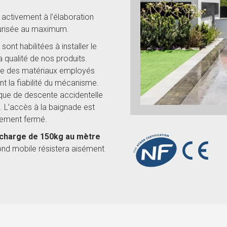
 activement à l’élaboration
curisée au maximum.
ont habilitées à installer le
a qualité de nos produits.
use des matériaux employés
nt la fiabilité du mécanisme.
que de descente accidentelle
. L’accès à la baignade est
tement fermé.
 charge de 150kg au mètre
fond mobile résistera aisément