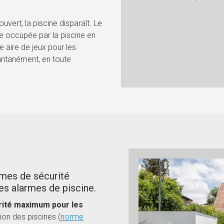
uvert, la piscine disparaît. Le
e occupée par la piscine en
e aire de jeux pour les
stantanément, en toute
mes de sécurité
les alarmes de piscine.
rité maximum pour les
ion des piscines (
norme