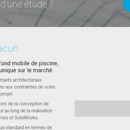
 d'une étude ?
hacun
fond mobile de piscine,
unique sur le marché.
rojets architecturaux
ns aux contraintes de votre
projet.
lors de la conception de
 au long de la réalisation
èmes et SolidWorks.
lus standard en termes de