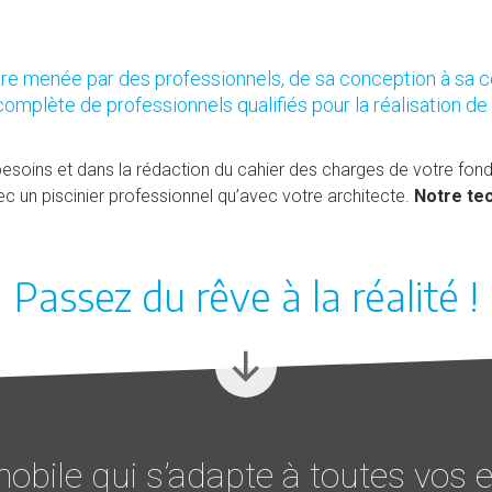
être menée par des professionnels, de sa conception à sa c
omplète de professionnels qualifiés pour la réalisation de 
soins et dans la rédaction du cahier des charges de votre fon
vec un piscinier professionnel qu’avec votre architecte.
Notre te
Passez du rêve à la réalité !
obile qui s’adapte à toutes vos e