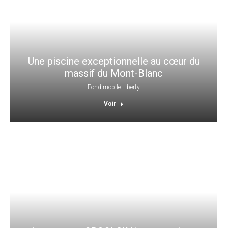
Une piscine exceptionnelle au cœur du
massif du Mont-Blanc
Fond mobile Liberty
Voir