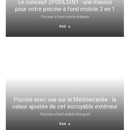
Le concept 2POOLSIN1 : une maison
pour votre piscine à fond mobile 3 en 1
Piscines à fond mobile Nidanox
Voir
Piscine avec vue sur la Méditerranée : la
valeur ajoutée de cet incroyable extérieur
Piscines à fond mobile Misspool
Voir