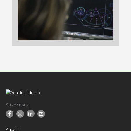
Suivez-nous :
Aqualift