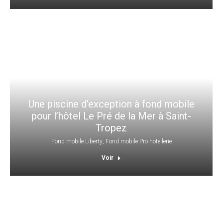
Une piscine d’exception à fond mobile
pour l’hôtel Le Pré de la Mer à Saint-
Tropez
Fond mobile Liberty
,
Fond mobile Pro hotellerie
Voir