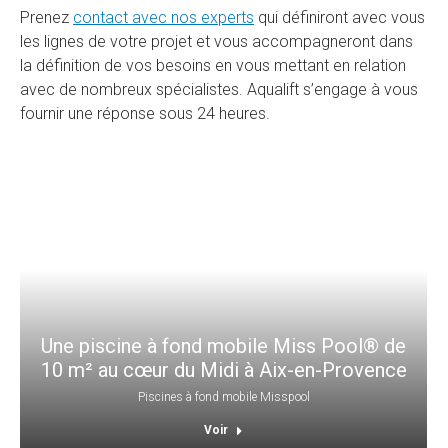
Prenez
contact avec nos experts
qui définiront avec vous
les lignes de votre projet et vous accompagneront dans
la définition de vos besoins en vous mettant en relation
avec de nombreux spécialistes. Aqualift s’engage à vous
fournir une réponse sous 24 heures.
Une piscine à fond mobile Miss Pool® de
10 m² au cœur du Midi à Aix-en-Provence
Piscines à fond mobile Misspool
Voir