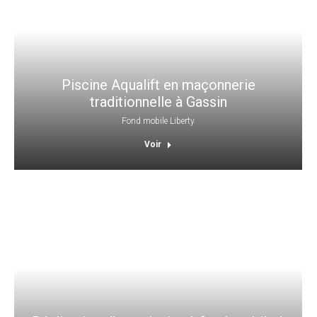
Piscine Aqualift en maçonnerie
traditionnelle à Gassin
Fond mobile Liberty
Voir