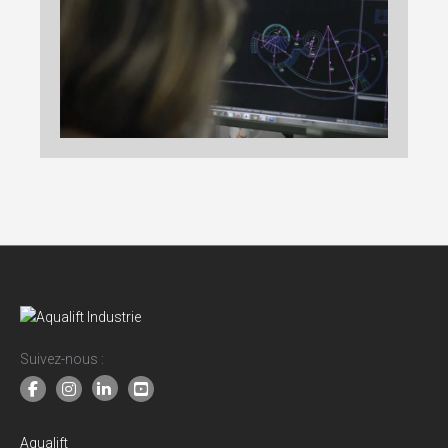
Suivez-nous :
Aqualift