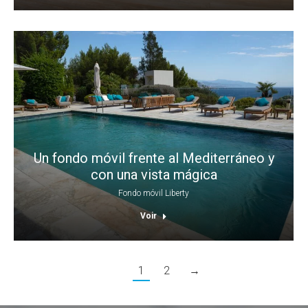
Un fondo móvil frente al Mediterráneo y
con una vista mágica
Fondo móvil Liberty
Voir
1
2
→