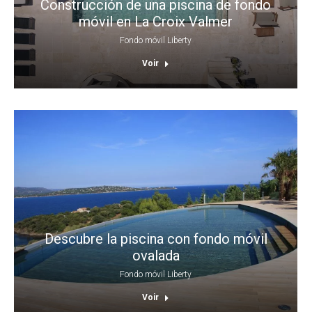
Construcción de una piscina de fondo
móvil en La Croix Valmer
Fondo móvil Liberty
Voir
Descubre la piscina con fondo móvil
ovalada
Fondo móvil Liberty
Voir