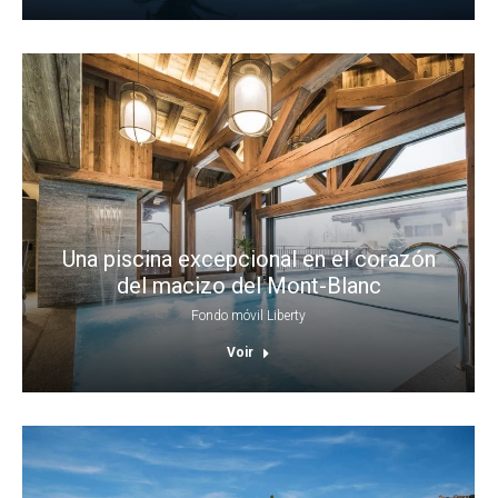
Una piscina excepcional en el corazón
del macizo del Mont-Blanc
Fondo móvil Liberty
Voir