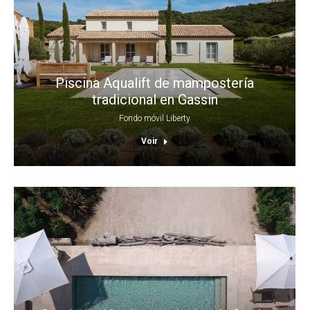
Piscina Aqualift de mampostería
tradicional en Gassin
Fondo móvil Liberty
Voir