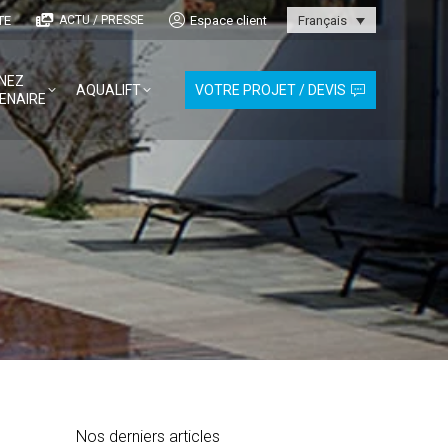
TE
Espace client
ACTU / PRESSE
Français
NEZ
AQUALIFT
VOTRE PROJET / DEVIS
ENAIRE
Nos derniers articles