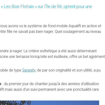
« Les Bois Flottais » sur l’Île de Ré, optent pour une
, nous avons vu le système de fond mobile Aqualift en action et
tite fille ne savait pas bien nager. Quel soulagement au niveau
endre à nager. Le critère esthétique a été aussi déterminant
cine une terrasse lorsqu’elle est inutilisée, offre un bel agrément
mobile de type
Serenity
, de par son originalité et son utilité, a pu
s
: du premier jour de chantier jusqu’à des années d’utilisation
ift mais aussi d’un suivi permanent avec une ponctualité rare.