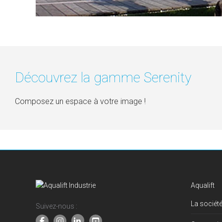
Découvrez la gamme Serenity
Composez un espace à votre image !
Aqualift
La société
Suivez-nous :