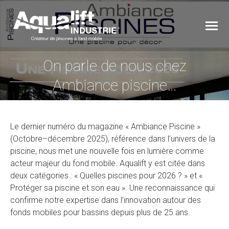
On parle de nous chez
Vous êtes ici :
Ambiance piscine…
Le dernier numéro du magazine « Ambiance Piscine »
(Octobre–décembre 2025), référence dans l’univers de la
piscine, nous met une nouvelle fois en lumière comme
acteur majeur du fond mobile. Aqualift y est citée dans
deux catégories : « Quelles piscines pour 2026 ? » et «
Protéger sa piscine et son eau ». Une reconnaissance qui
confirme notre expertise dans l’innovation autour des
fonds mobiles pour bassins depuis plus de 25 ans.