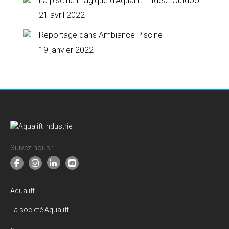
La piscine magique d’Aqualift – Ideat Outdoor
21 avril 2022
Reportage dans Ambiance Piscine
19 janvier 2022
Suivez-nous :
Aqualift
La société Aqualift