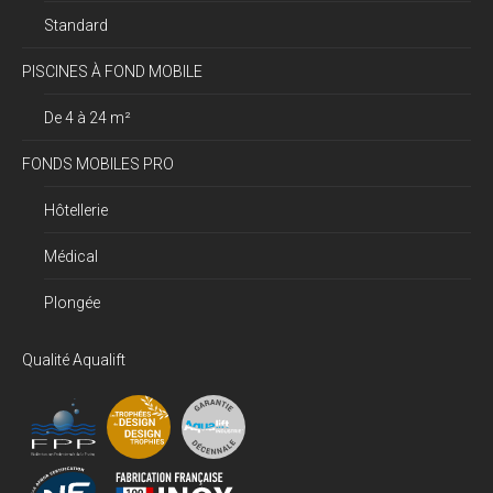
Standard
PISCINES À FOND MOBILE
De 4 à 24 m²
FONDS MOBILES PRO
Hôtellerie
Médical
Plongée
Qualité Aqualift