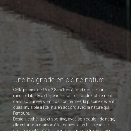
Une baignade en pleine nature
Cette piscine de 15 x 2,8 mètres à fond mobile sur-
mesure Liberty a été pensée pour se fondre totalement
dans son univers. En position fermée, la piscine devient
quasi invisible à l’œil nu, en accord avec la nature qui
l’entoure.
Design, esthétique et sportive, avec son couloir de nage,
elle entoure la maison à la manière d’un L. Un escalier
droit à été intégré à la piscine pour permettre un accès à