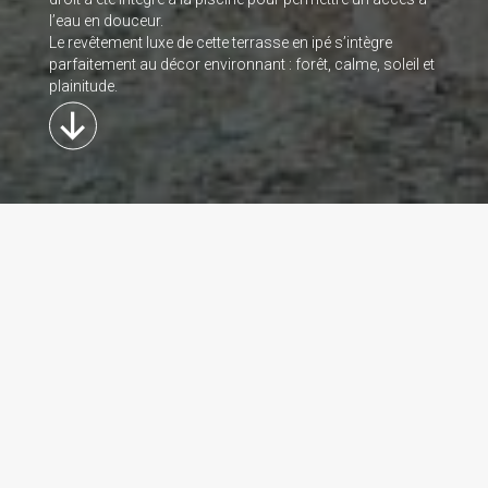
l’eau en douceur.
Le revêtement luxe de cette terrasse en ipé s’intègre
parfaitement au décor environnant : forêt, calme, soleil et
plainitude.