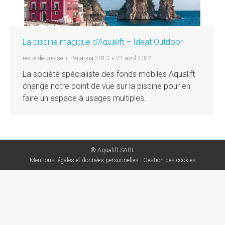
La piscine magique d’Aqualift – Ideat Outdoor
revue de presse
Par
aqua-2013
21 avril 2022
La société spécialiste des fonds mobiles Aqualift
change notre point de vue sur la piscine pour en
faire un espace à usages multiples.
® Aqualift SARL
Mentions légales et données personnelles
-
Gestion des cookies