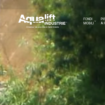
FONDI
PI
MOBILI
A 