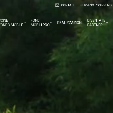
CONTATTI
SERVIZIO POST-VENDI
SCINE
FONDI
DIVENTATE
REALIZZAZIONI
FONDO MOBILE
MOBILI PRO
PARTNER