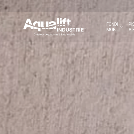
FONDI
PI
MOBILI
A 