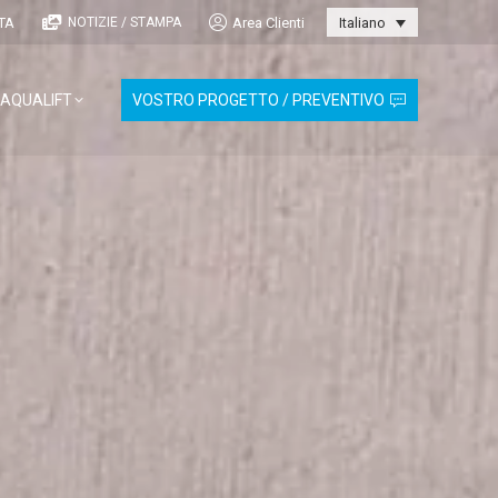
TA
Area Clienti
NOTIZIE / STAMPA
Italiano
AQUALIFT
VOSTRO PROGETTO / PREVENTIVO