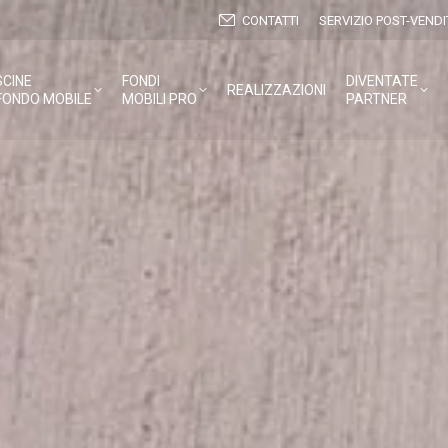
CONTATTI
SERVIZIO POST-VENDI
SCINE
FONDI
DIVENTATE
REALIZZAZIONI
FONDO MOBILE
MOBILI PRO
PARTNER