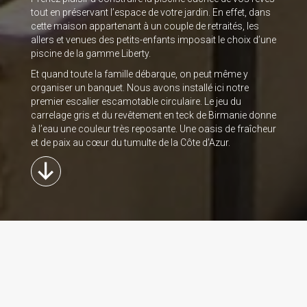
tout en préservant l’espace de votre jardin. En effet, dans
cette maison appartenant à un couple de retraités, les
allers et venues des petits-enfants imposait le choix d’une
piscine de la gamme Liberty.
Et quand toute la famille débarque, on peut même y
organiser un banquet. Nous avons installé ici notre
premier escalier escamotable circulaire. Le jeu du
carrelage gris et du revêtement en teck de Birmanie donne
à l’eau une couleur très reposante. Une oasis de fraîcheur
et de paix au cœur du tumulte de la Côte d’Azur.