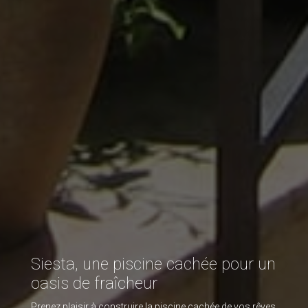
Siesta, une piscine cachée pour un
oasis de fraîcheur
Prenez plaisir à construire la piscine cachée de vos rêves