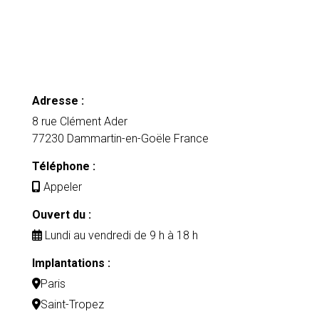
Adresse :
8 rue Clément Ader
77230 Dammartin-en-Goële France
Téléphone :
Appeler
Ouvert du :
Lundi au vendredi de 9 h à 18 h
Implantations :
Paris
Saint-Tropez