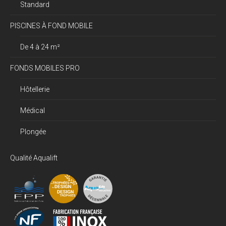
Standard
PISCINES À FOND MOBILE
De 4 à 24 m²
FONDS MOBILES PRO
Hôtellerie
Médical
Plongée
Qualité Aqualift