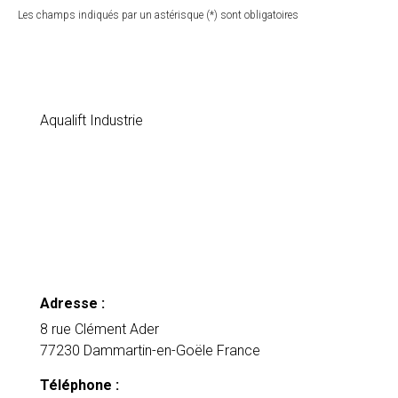
Les champs indiqués par un astérisque (*) sont obligatoires
Aqualift Industrie
Adresse :
8 rue Clément Ader
77230 Dammartin-en-Goële France
Téléphone :