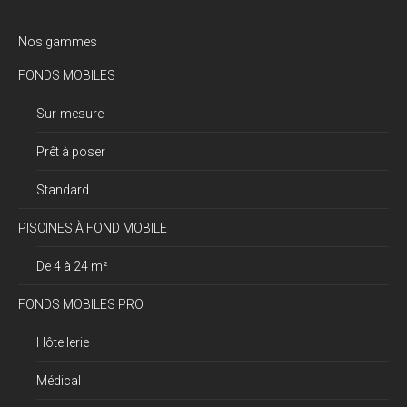
Nos gammes
FONDS MOBILES
Sur-mesure
Prêt à poser
Standard
PISCINES À FOND MOBILE
De 4 à 24 m²
FONDS MOBILES PRO
Hôtellerie
Médical