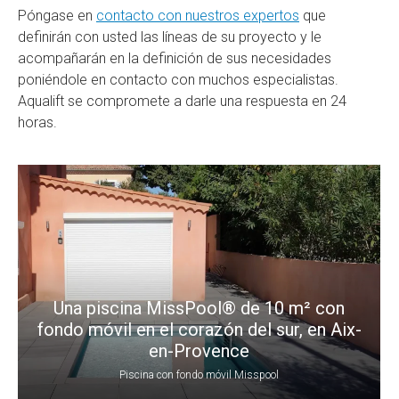
Póngase en
contacto con nuestros expertos
que
definirán con usted las líneas de su proyecto y le
acompañarán en la definición de sus necesidades
poniéndole en contacto con muchos especialistas.
Aqualift se compromete a darle una respuesta en 24
horas.
Una piscina MissPool® de 10 m² con
fondo móvil en el corazón del sur, en Aix-
en-Provence
Piscina con fondo móvil Misspool