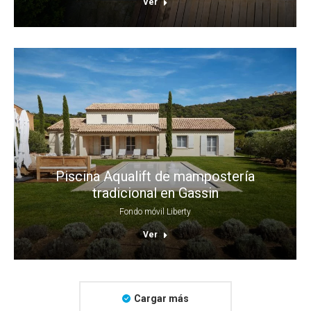
Ver
Piscina Aqualift de mampostería
tradicional en Gassin
Fondo móvil Liberty
Ver
Cargar más