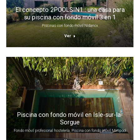
El concepto 2POOLSIN1 : una casa para
su piscina con fondo móvil 3 en 1
Piscinas con fondo móvil Nidanox
Ver
Piscina con fondo móvil en Isle-sur-la-
Sorgue
Fondo móvil profesional hostelería
,
Piscina con fondo móvil Minipool