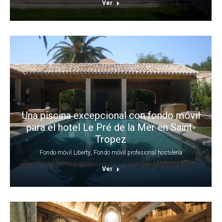
Ver
Una piscina excepcional con fondo móvil
para el hotel Le Pré de la Mer en Saint-
Tropez
Fondo móvil Liberty
,
Fondo móvil profesional hostelería
Ver