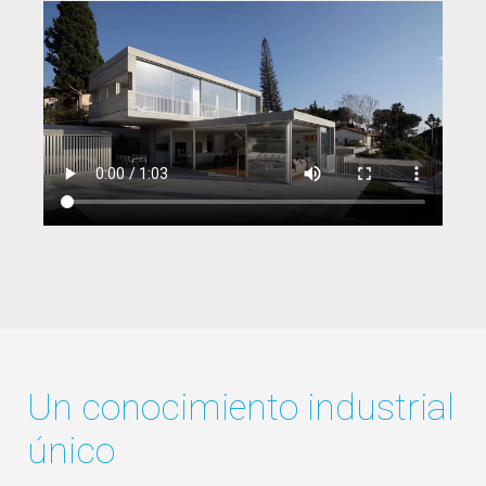
Un conocimiento industrial
único