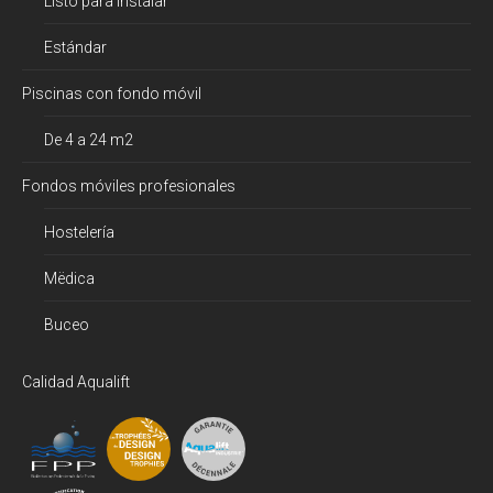
Listo para instalar
Estándar
Piscinas con fondo móvil
De 4 a 24 m2
Fondos móviles profesionales
Hostelería
Mëdica
Buceo
Calidad Aqualift