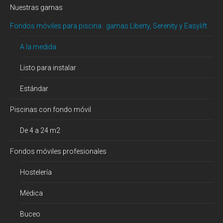
Nuestras gamas
Fondos móviles para piscina : gamas Liberty, Serenity y Easylift
A la medida
Listo para instalar
Estándar
Piscinas con fondo móvil
De 4 a 24 m2
Fondos móviles profesionales
Hostelería
Mëdica
Buceo