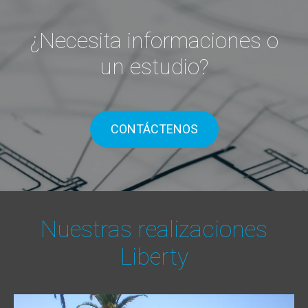
¿Necesita informaciones o
un estudio?
CONTÁCTENOS
Nuestras realizaciones
Liberty