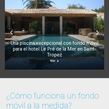
Una piscina excepcional con fondo móvil
para el hotel Le Pré de la Mer en Saint-
Tropez
Ver
¿Cómo funciona un fondo
móvil a la medida?