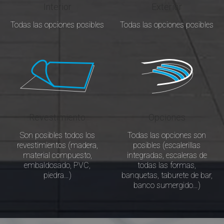
Interior
Exterior
Todas las opciones posibles
Todas las opciones posibles
Revestimiento
Opciones
Son posibles todos los
Todas las opciones son
revestimientos (madera,
posibles (escalerillas
material compuesto,
integradas, escaleras de
embaldosado, PVC,
todas las formas,
piedra…)
banquetas, taburete de bar,
banco sumergido…)