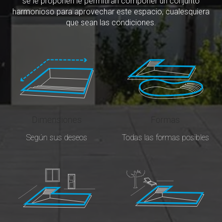
se le proponen le permitirán componer un conjunto
harmonioso para aprovechar este espacio, cualesquiera
que sean las condiciones.
Dimensiones
Formas
Según sus deseos
Todas las formas posibles