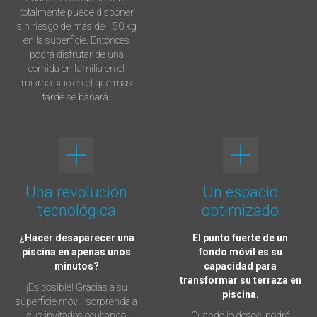
totalmente puede disponer
sin riesgo de más de 150 kg
en la superficie. Entonces
podrá disfrutar de una
comida en familia en el
mismo sitio en el que más
tarde se bañará.
Una revolución
Un espacio
tecnológica
optimizado
¿Hacer desaparecer una
El punto fuerte de un
piscina en apenas unos
fondo móvil es su
minutos?
capacidad para
transformar su terraza en
¡Es posible! Gracias a su
piscina.
superficie móvil, sorprenda a
sus invitados ocultando
Cuando lo desee, podrá