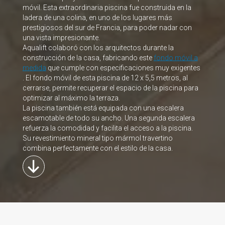
móvil. Esta extraordinaria piscina fue construida en la
ladera de una colina, en uno de los lugares más
prestigiosos del sur de Francia, para poder nadar con
una vista impresionante.
Aqualift colaboró con los arquitectos durante la
construcción de la casa, fabricando este
fondo móvil a
medida
que cumple con especificaciones muy exigentes
. El fondo móvil de esta piscina de 12 x 5,5 metros, al
cerrarse, permite recuperar el espacio de la piscina para
optimizar al máximo la terraza.
La piscina también está equipada con una escalera
escamotable de todo su ancho. Una segunda escalera
refuerza la comodidad y facilita el acceso a la piscina.
Su revestimiento mineral tipo mármol travertino
combina perfectamente con el estilo de la casa.