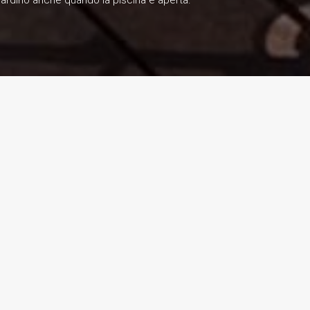
giardino anche quando la piscina è aperta.