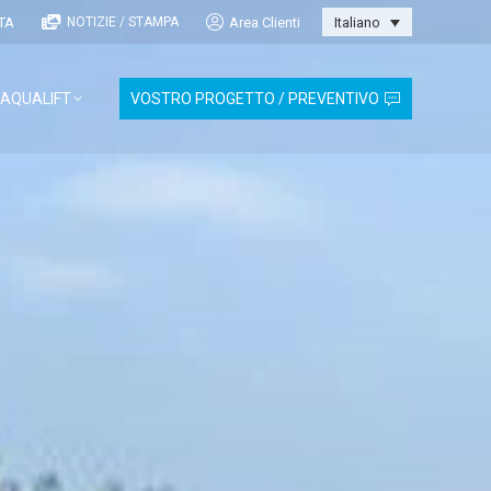
TA
Area Clienti
NOTIZIE / STAMPA
Italiano
AQUALIFT
VOSTRO PROGETTO / PREVENTIVO