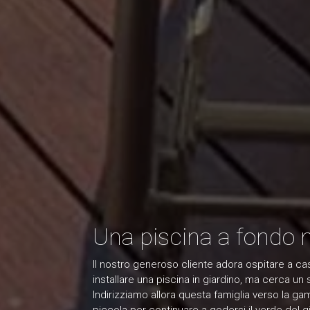
Una piscina a fondo 
Il nostro generoso cliente adora ospitare a casa
installare una piscina in giardino, ma cerca u
Indirizziamo allora questa famiglia verso la gam