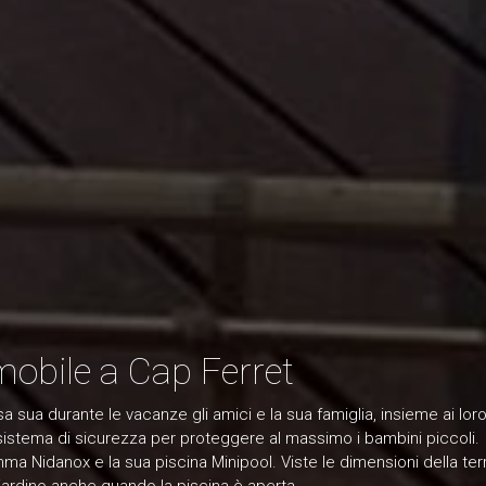
mobile a Cap Ferret
 sua durante le vacanze gli amici e la sua famiglia, insieme ai loro 
n sistema di sicurezza per proteggere al massimo i bambini piccoli.
ma Nidanox e la sua piscina Minipool. Viste le dimensioni della terr