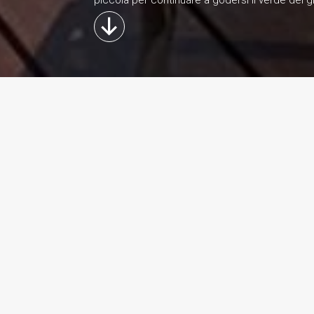
piccola per continuare a godersi il verde del 