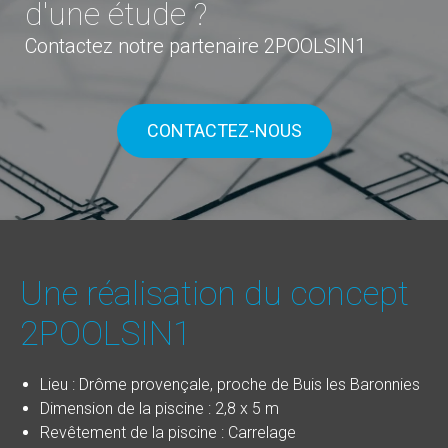
d'une étude ?
Contactez notre partenaire 2POOLSIN1
CONTACTEZ-NOUS
Une réalisation du concept
2POOLSIN1
Lieu : Drôme provençale, proche de Buis les Baronnies
Dimension de la piscine : 2,8 x 5 m
Revêtement de la piscine : Carrelage