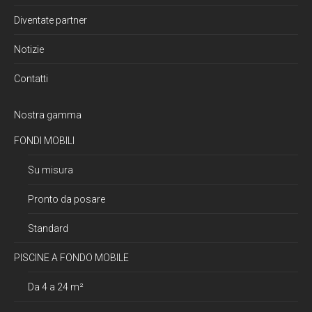
Diventate partner
Notizie
Contatti
Nostra gamma
FONDI MOBILI
Su misura
Pronto da posare
Standard
PISCINE A FONDO MOBILE
Da 4 a 24 m²