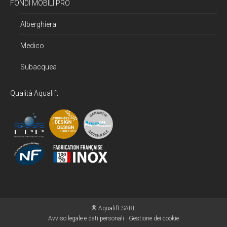
FONDI MOBILI PRO
Alberghiera
Medico
Subacquea
Qualità Aqualift
® Aqualift SARL
Avviso legale e dati personali
-
Gestione dei cookie