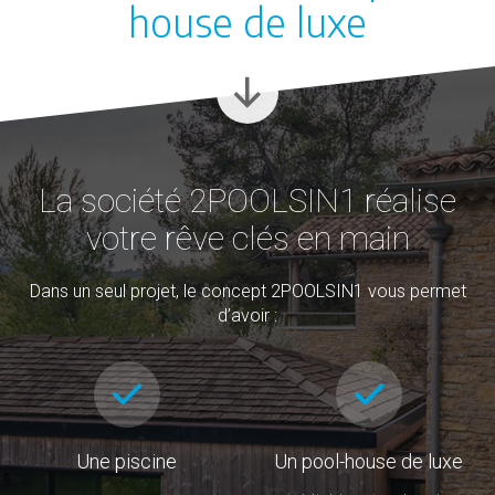
house de luxe
La société 2POOLSIN1 réalise
votre rêve clés en main
Dans un seul projet, le concept 2POOLSIN1 vous permet
d’avoir :
Une piscine
Un pool-house de luxe