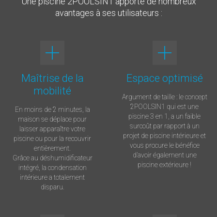
Une piscine 2POOLSIN1 apporte de nombreux
avantages à ses utilisateurs :
Maîtrise de la
Espace optimisé
mobilité
Argument de taille : le concept
2POOLSIN1 qui est une
En moins de 2 minutes, la
piscine 3 en 1, a un faible
maison se déplace pour
surcoût par rapport à un
laisser apparaître votre
projet de piscine intérieure et
piscine ou pour la recouvrir
vous procure le bénéfice
entièrement.
d’avoir également une
Grâce au déshumidificateur
piscine extérieure !
intégré, la condensation
intérieure a totalement
disparu.