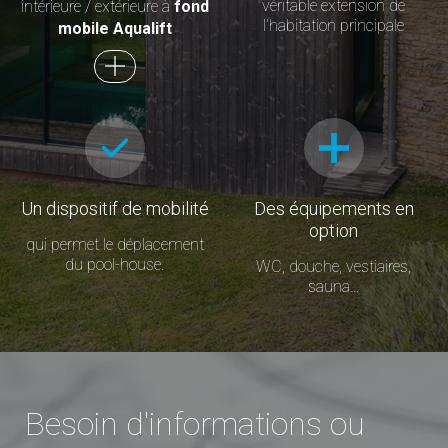
véritable extension de
intérieure / extérieure à
fond
l’habitation principale
mobile Aqualift
Un dispositif de mobilité
Des équipements en
option
qui permet le déplacement
du pool-house.
WC, douche, vestiaires,
sauna…
Besoin d'informations ou