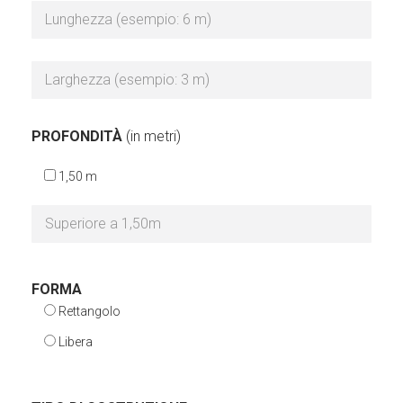
PROFONDITÀ
(in metri)
1,50 m
FORMA
Rettangolo
Libera