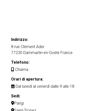
Indirizzo:
8 rue Clément Ader
77230 Dammartin-en-Goële France
Telefono:
Chiama
Orari di apertura:
Dal lunedì al venerdì dalle 9 alle 18
Sedi:
Parigi
Saint-Tropez