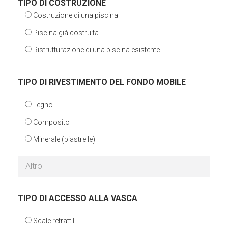
TIPO DI COSTRUZIONE
Costruzione di una piscina
Piscina già costruita
Ristrutturazione di una piscina esistente
TIPO DI RIVESTIMENTO DEL FONDO MOBILE
Legno
Composito
Minerale (piastrelle)
TIPO DI ACCESSO ALLA VASCA
Scale retrattili