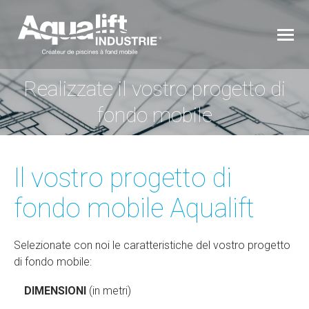
Realizzate il vostro progetto di
You are here:
fondo mobile
Il vostro progetto di
fondo mobile Aqualift
Selezionate con noi le caratteristiche del vostro progetto
di fondo mobile:
DIMENSIONI
(in metri)