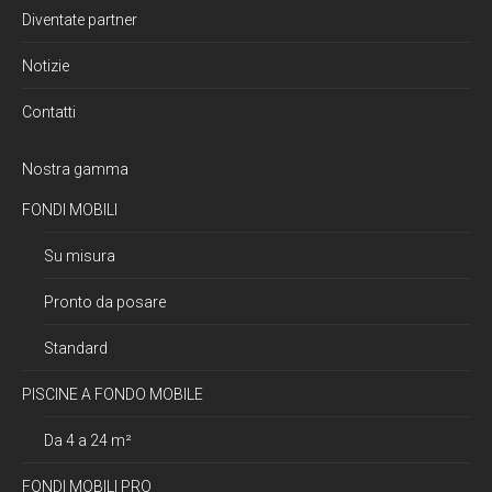
Diventate partner
Notizie
Contatti
Nostra gamma
FONDI MOBILI
Su misura
Pronto da posare
Standard
PISCINE A FONDO MOBILE
Da 4 a 24 m²
FONDI MOBILI PRO