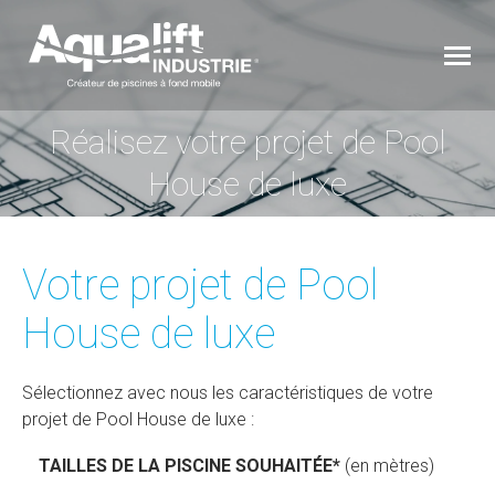
Réalisez votre projet de Pool
You are here:
House de luxe
Votre projet de Pool
House de luxe
Sélectionnez avec nous les caractéristiques de votre
projet de Pool House de luxe :
TAILLES DE LA PISCINE SOUHAITÉE*
(en mètres)