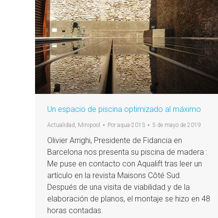
Un espacio de piscina optimizado al máximo
Actualidad
,
Minipool
Por
aqua-2013
5 de mayo de 2019
Olivier Arrighi, Presidente de Fidancia en
Barcelona nos presenta su piscina de madera :
Me puse en contacto con Aqualift tras leer un
artículo en la revista Maisons Côté Sud.
Después de una visita de viabilidad y de la
elaboración de planos, el montaje se hizo en 48
horas contadas.