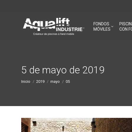
FONDOS
PISCI
MÓVILES
CON F
5 de mayo de 2019
Estás aquí:
Inicio
2019
mayo
05