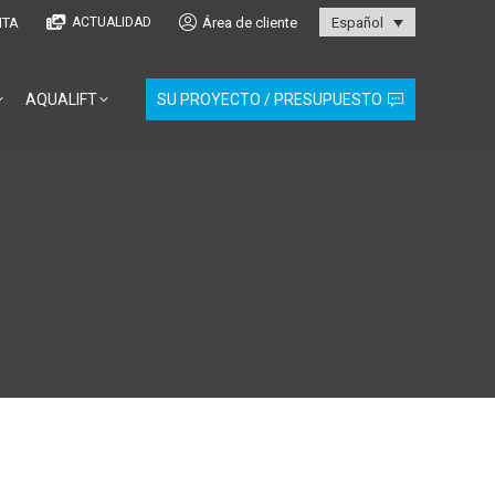
NTA
Área de cliente
ACTUALIDAD
Español
AQUALIFT
SU PROYECTO / PRESUPUESTO